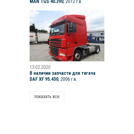
MAN TGS 40.390
, 2012 г.в.
13.02.2020
В наличии запчасти для тягача
DAF XF 95.430
, 2006 г.в.
показать все