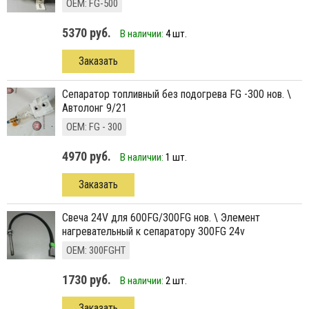
ОЕМ: FG-500
5370 руб.
В наличии:
4 шт.
Заказать
сепаратор топливный без подогрева FG -300 нов. \
Автолонг 9/21
ОЕМ: FG - 300
4970 руб.
В наличии:
1 шт.
Заказать
свеча 24V для 600FG/300FG нов. \ Элемент
нагревательный к сепаратору 300FG 24v
ОЕМ: 300FGHT
1730 руб.
В наличии:
2 шт.
Заказать