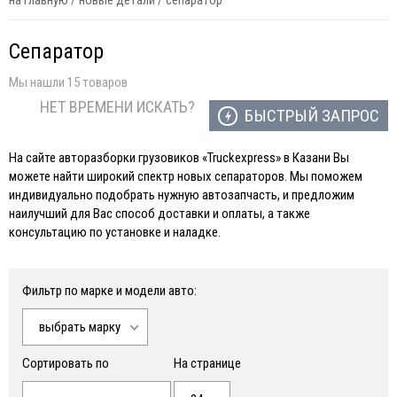
на главную
/
новые детали
/
сепаратор
Сепаратор
Мы нашли 15 товаров
НЕТ ВРЕМЕНИ ИСКАТЬ?
БЫСТРЫЙ ЗАПРОС
На сайте авторазборки грузовиков «Truckexpress» в Казани Вы
можете найти широкий спектр новых сепараторов. Мы поможем
индивидуально подобрать нужную автозапчасть, и предложим
наилучший для Вас способ доставки и оплаты, а также
консультацию по установке и наладке.
Фильтр по марке и модели авто:
выбрать марку
Сортировать по
На странице