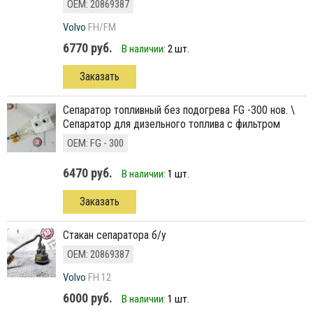
ОЕМ: 20869387
Volvo
FH/FM
6770 руб.
В наличии:
2 шт.
Заказать
сепаратор топливный без подогрева FG -300 нов. \
Сепаратор для дизельного топлива с фильтром
ОЕМ: FG - 300
6470 руб.
В наличии:
1 шт.
Заказать
Стакан сепаратора б/у
ОЕМ: 20869387
Volvo
FH 12
6000 руб.
В наличии:
1 шт.