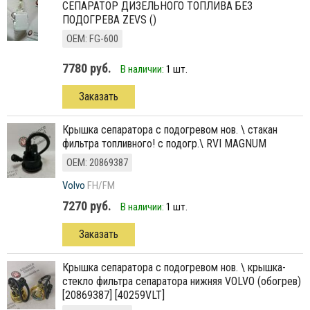
СЕПАРАТОР ДИЗЕЛЬНОГО ТОПЛИВА БЕЗ
ПОДОГРЕВА ZEVS ()
ОЕМ: FG-600
7780 руб.
В наличии:
1 шт.
Заказать
крышка сепаратора с подогревом нов. \ стакан
фильтра топливного! с подогр.\ RVI MAGNUM
ОЕМ: 20869387
Volvo
FH/FM
7270 руб.
В наличии:
1 шт.
Заказать
крышка сепаратора с подогревом нов. \ крышка-
стекло фильтра сепаратора нижняя VOLVO (обогрев)
[20869387] [40259VLT]