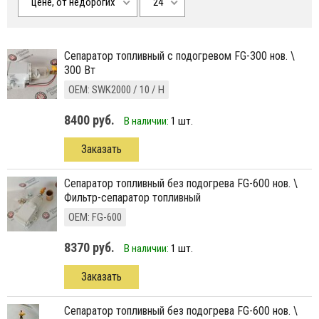
цене, от недорогих
24
сепаратор топливный с подогревом FG-300 нов. \
300 Вт
ОЕМ: SWK2000 / 10 / H
8400 руб.
В наличии:
1 шт.
Заказать
сепаратор топливный без подогрева FG-600 нов. \
Фильтр-сепаратор топливный
ОЕМ: FG-600
8370 руб.
В наличии:
1 шт.
Заказать
сепаратор топливный без подогрева FG-600 нов. \