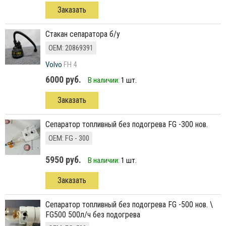
Заказать
Стакан сепаратора б/у
ОЕМ: 20869391
Volvo
FH 4
6000 руб.
В наличии:
1 шт.
Заказать
сепаратор топливный без подогрева FG -300 нов.
ОЕМ: FG - 300
5950 руб.
В наличии:
1 шт.
Заказать
сепаратор топливный без подогрева FG -500 нов. \
FG500 500л/ч без подогрева