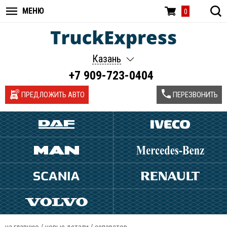
МЕНЮ
0
Казань
+7 909-723-0404
ПРЕДЛОЖИТЬ АВТО