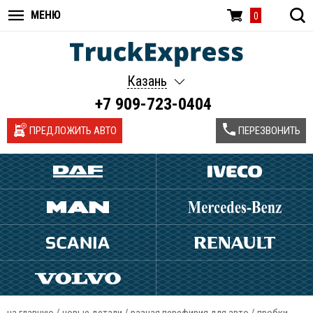
МЕНЮ
0
Казань
+7 909-723-0404
ПРЕДЛОЖИТЬ АВТО