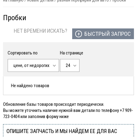
на главную
/
новые детали
/
разная перефирия для авто
/
пробки
Пробки
НЕТ ВРЕМЕНИ ИСКАТЬ?
БЫСТРЫЙ ЗАПРОС
Сортировать по
На странице
цене, от недорогих
24
Не найдено товаров
Обновление базы товаров происходит периодически.
Вы можете уточнить наличие нужной вам детали по телефону +7 909-
723-0404 или заполнив форму ниже
ОПИШИТЕ ЗАПЧАСТЬ И МЫ НАЙДЕМ ЕЕ ДЛЯ ВАС