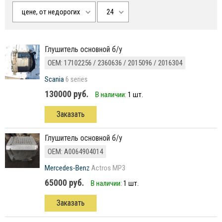
цене, от недорогих
24
Глушитель основной б/у
ОЕМ: 17102256 / 2360636 / 2015096 / 2016304
Scania
6 series
130000 руб.
В наличии:
1 шт.
Заказать
глушитель основной б/у
ОЕМ: A0064904014
Mercedes-Benz
Actros MP3
65000 руб.
В наличии:
1 шт.
Заказать