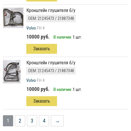
Кронштейн глушителя б/у
ОЕМ: 21245473 / 21887348
Volvo
FH 4
10000 руб.
В наличии:
1 шт.
Заказать
Кронштейн глушителя б/у
ОЕМ: 21245473 / 21887348
Volvo
FH 4
10000 руб.
В наличии:
1 шт.
Заказать
1
2
3
4
→