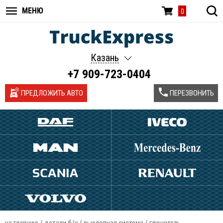
МЕНЮ
0
Казань
+7 909-723-0404
ПРЕДЛОЖИТЬ АВТО