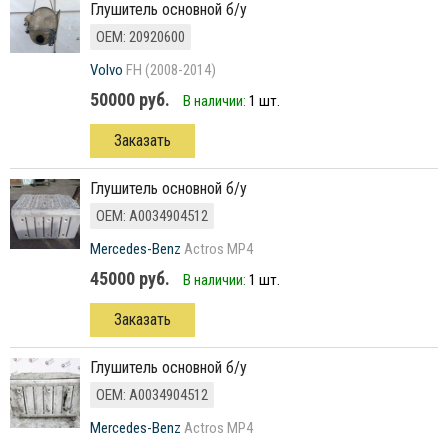
Глушитель основной б/у
ОЕМ: 20920600
Volvo
FH (2008-2014)
50000 руб.
В наличии:
1 шт.
Заказать
глушитель основной б/у
ОЕМ: A0034904512
Mercedes-Benz
Actros MP4
45000 руб.
В наличии:
1 шт.
Заказать
глушитель основной б/у
ОЕМ: A0034904512
Mercedes-Benz
Actros MP4