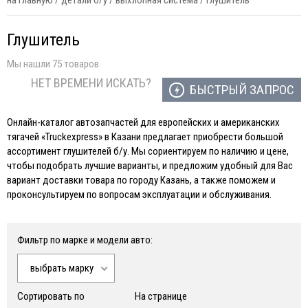
на главную
/
детали б/у
/
выхлопная система
/
глушитель
Глушитель
Мы нашли 75 товаров
НЕТ ВРЕМЕНИ ИСКАТЬ?
БЫСТРЫЙ ЗАПРОС
Онлайн-каталог автозапчастей для европейских и американских
тягачей «Truckexpress» в Казани предлагает приобрести большой
ассортимент глушителей б/у. Мы сориентируем по наличию и цене,
чтобы подобрать лучшие варианты, и предложим удобный для Вас
вариант доставки товара по городу Казань, а также поможем и
проконсультируем по вопросам эксплуатации и обслуживания.
Фильтр по марке и модели авто:
выбрать марку
Сортировать по
На странице