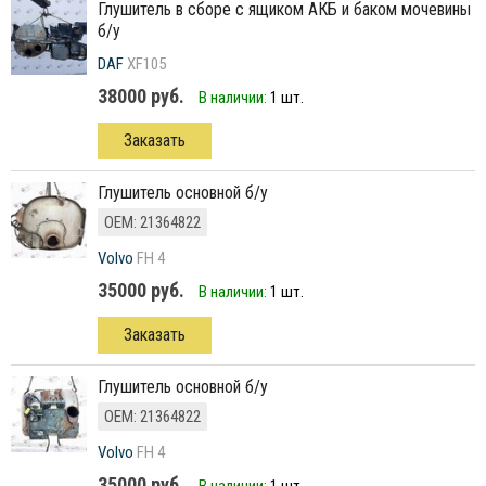
Глушитель в сборе с ящиком АКБ и баком мочевины
б/у
DAF
XF105
38000 руб.
В наличии:
1 шт.
Заказать
глушитель основной б/у
ОЕМ: 21364822
Volvo
FH 4
35000 руб.
В наличии:
1 шт.
Заказать
глушитель основной б/у
ОЕМ: 21364822
Volvo
FH 4
35000 руб.