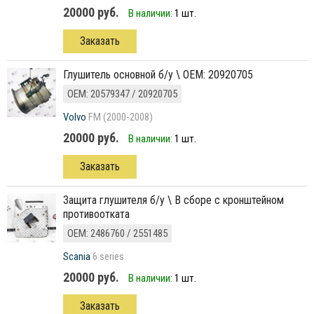
20000 руб.
В наличии:
1 шт.
Заказать
глушитель основной б/у \ ОЕМ: 20920705
ОЕМ: 20579347 / 20920705
Volvo
FM (2000-2008)
20000 руб.
В наличии:
1 шт.
Заказать
Защита глушителя б/у \ В сборе с кронштейном
противоотката
ОЕМ: 2486760 / 2551485
Scania
6 series
20000 руб.
В наличии:
1 шт.
Заказать