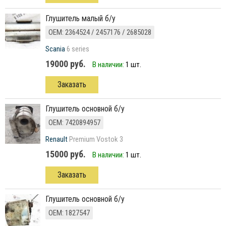
Глушитель малый б/у
ОЕМ: 2364524 / 2457176 / 2685028
Scania
6 series
19000 руб.
В наличии:
1 шт.
Заказать
глушитель основной б/у
ОЕМ: 7420894957
Renault
Premium Vostok 3
15000 руб.
В наличии:
1 шт.
Заказать
глушитель основной б/у
ОЕМ: 1827547