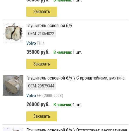
В наличии:
1 шт.
Заказать
глушитель основной б/у
ОЕМ: 21364822
Volvo
FH 4
35000 руб.
В наличии:
1 шт.
Заказать
глушитель основной б/у \ С кронштейнами, вмятина.
ОЕМ: 20579344
Volvo
FH (2000-2008)
26000 руб.
В наличии:
1 шт.
Заказать
глушитель основной б/у \ Отсутствует декоративная