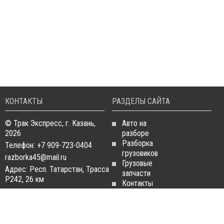
КОНТАКТЫ
РАЗДЕЛЫ САЙТА
© Трак Экспресс, г. Казань,
Авто на
2026
разборе
Разборка
Телефон: +7 909-723-0404
грузовиков
razborka45@mail.ru
Грузовые
Адрес: Респ. Татарстан, Трасса
запчасти
Р242, 26 км
Контакты
Статьи
ЗАПЧАСТИ ДЛЯ
РАЗБОРКА ГРУЗОВИКОВ
ГРУЗОВИКОВ