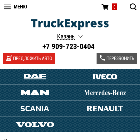
МЕНЮ
0
Казань
+7 909-723-0404
ПРЕДЛОЖИТЬ АВТО