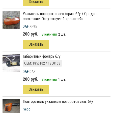
Заказать
указатель поворотов лев./прав. б/у \ Среднее
состояние. Отсутствует 1 кронштейн.
DAF
XF95
200 руб.
В наличии:
2 шт.
Заказать
Габаритный фонарь б/у
ОЕМ: 1850102 / 1850103
DAF
DAF
200 руб.
В наличии:
1 шт.
Заказать
повторитель указателя поворотов лев. б/у
Iveco