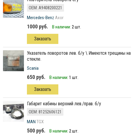
ОЕМ: A9408200221
Mercedes-Benz
Axor
1000 руб.
В наличии:
2 шт.
Заказать
указатель поворотов лев. б/у \ Имеются трещины на
стекле.
Scania
650 руб.
В наличии:
1 шт.
Заказать
габарит кабины верхний лев./прав. б/у
ОЕМ: 81252606121
MAN
TGX
500 руб.
В наличии:
2 шт.