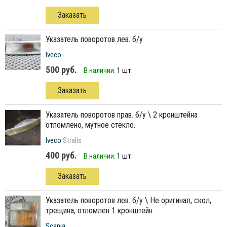
Заказать
указатель поворотов лев. б/у
Iveco
500 руб.
В наличии:
1 шт.
Заказать
указатель поворотов прав. б/у \ 2 кронштейна
отломлено, мутное стекло.
Iveco
Stralis
400 руб.
В наличии:
1 шт.
Заказать
указатель поворотов лев. б/у \ Не оригинал, скол,
трещина, отломлен 1 кронштейн.
Scania