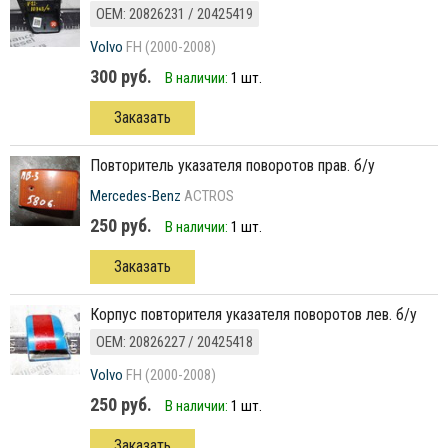
ОЕМ: 20826231 / 20425419
Volvo
FH (2000-2008)
300 руб.
В наличии:
1 шт.
Заказать
повторитель указателя поворотов прав. б/у
Mercedes-Benz
ACTROS
250 руб.
В наличии:
1 шт.
Заказать
корпус повторителя указателя поворотов лев. б/у
ОЕМ: 20826227 / 20425418
Volvo
FH (2000-2008)
250 руб.
В наличии:
1 шт.
Заказать