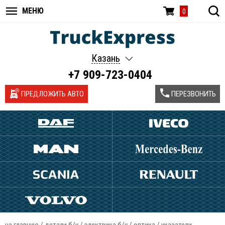
МЕНЮ
0
Казань
+7 909-723-0404
ПРЕДЛОЖИТЬ АВТО