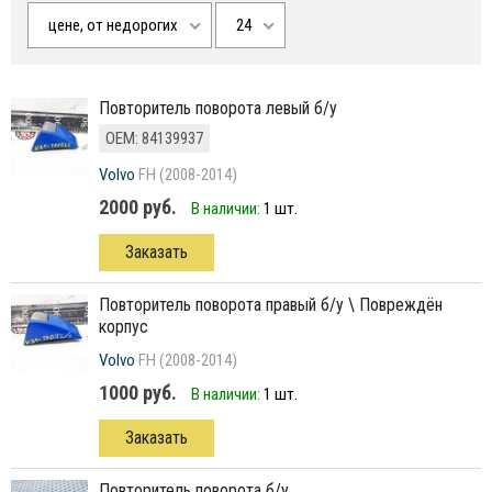
цене, от недорогих
24
Повторитель поворота левый б/у
ОЕМ: 84139937
Volvo
FH (2008-2014)
2000 руб.
В наличии:
1 шт.
Заказать
Повторитель поворота правый б/у \ Повреждён
корпус
Volvo
FH (2008-2014)
1000 руб.
В наличии:
1 шт.
Заказать
Повторитель поворота б/у