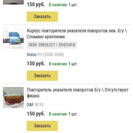
150 руб.
В наличии:
1 шт.
Заказать
корпус повторителя указателя поворотов лев. б/у \
Сломано крепление.
ОЕМ: 20826227 / 20425418
Volvo
FH (2000-2008)
150 руб.
В наличии:
1 шт.
Заказать
повторитель указателя поворотов б/у \ Отсутствует
фишка.
DAF
XF95
150 руб.
В наличии:
1 шт.
Заказать