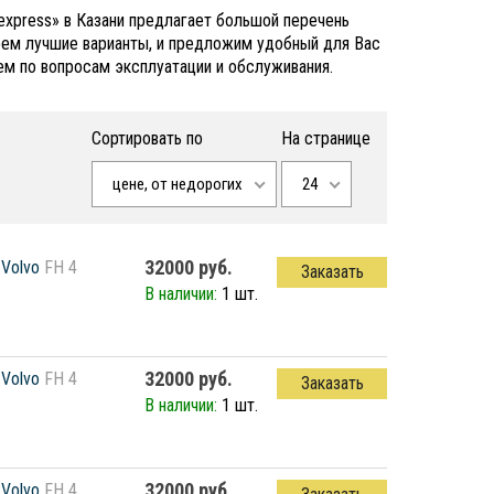
express» в Казани предлагает большой перечень
ерем лучшие варианты, и предложим удобный для Вас
ем по вопросам эксплуатации и обслуживания.
Сортировать по
На странице
цене, от недорогих
24
32000 руб.
Volvo
FH 4
Заказать
В наличии:
1 шт.
32000 руб.
Volvo
FH 4
Заказать
В наличии:
1 шт.
32000 руб.
Volvo
FH 4