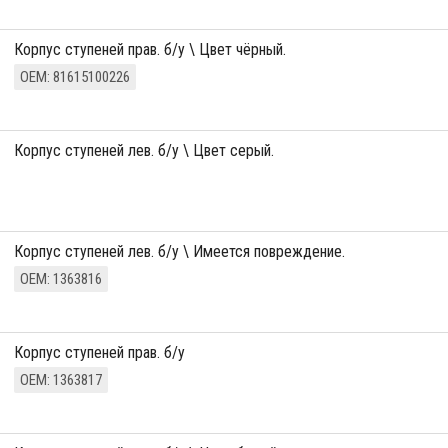
корпус ступеней прав. б/у \ Цвет чёрный.
ОЕМ: 81615100226
корпус ступеней лев. б/у \ Цвет серый.
корпус ступеней лев. б/у \ Имеется повреждение.
ОЕМ: 1363816
корпус ступеней прав. б/у
ОЕМ: 1363817