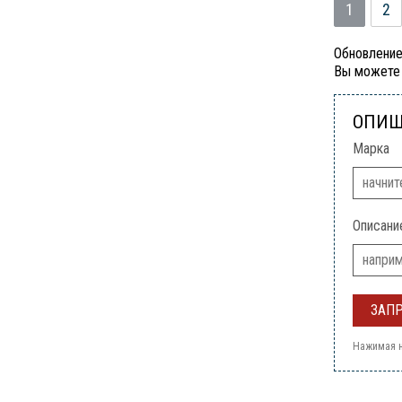
1
2
Обновление
Вы можете 
ОПИШ
Марка
Описани
Нажимая н