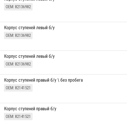
ОЕМ: 82136982
Корпус ступеней левый б/у
ОЕМ: 82136982
Корпус ступеней левый б/у
ОЕМ: 82136982
Корпус ступеней правый б/у \ без пробега
ОЕМ: 82141521
Корпус ступеней правый б/у
ОЕМ: 82141521