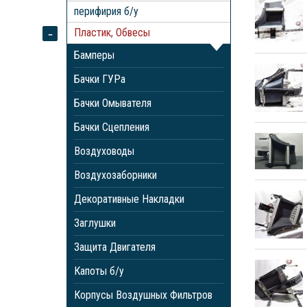
перифирия б/у
Пластик, Обвесы
Бамперы
Бачки ГУРа
Бачки Омывателя
Бачки Сцепления
Воздуховоды
Воздухозаборники
Декоративные Накладки
Заглушки
Защита Двигателя
Капоты б/у
Корпусы Воздушных Фильтров