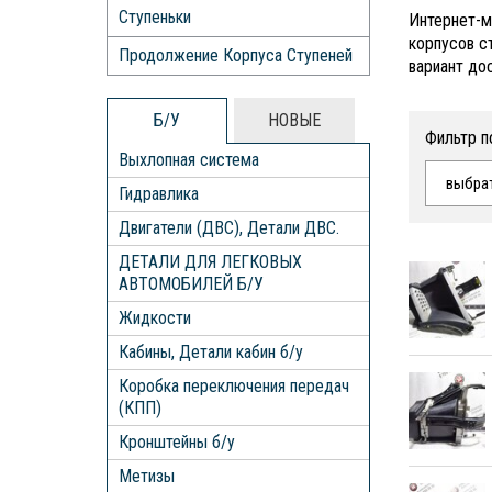
Ступеньки
Интернет-м
корпусов с
Продолжение Корпуса Ступеней
вариант до
Б/У
НОВЫЕ
Фильтр п
Выхлопная система
выбра
Гидравлика
Двигатели (ДВС), Детали ДВС.
ДЕТАЛИ ДЛЯ ЛЕГКОВЫХ
АВТОМОБИЛЕЙ Б/У
Жидкости
Кабины, Детали кабин б/у
Коробка переключения передач
(КПП)
Кронштейны б/у
Метизы