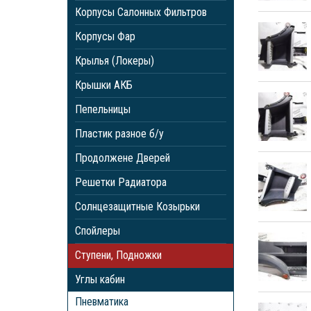
Корпусы Салонных Фильтров
Корпусы Фар
Крылья (Локеры)
Крышки АКБ
Пепельницы
Пластик разное б/у
Продолжене Дверей
Решетки Радиатора
Солнцезащитные Козырьки
Спойлеры
Ступени, Подножки
Углы кабин
Пневматика