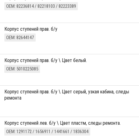
ОЕМ: 82236814 / 82218103 / 82223389
корпус ступеней прав. б/у
ОЕМ: 82644147
корпус ступеней прав. б/у \ Цвет белый.
ОЕМ: 5010225085
корпус ступеней прав. б/у \ Цвет серый, узкая кабина, следы
ремонта
корпус ступеней лев. б/у \ Цвет пластм, следы ремонта.
ОЕМ: 1291172 / 1656911 / 1441661 / 1836304