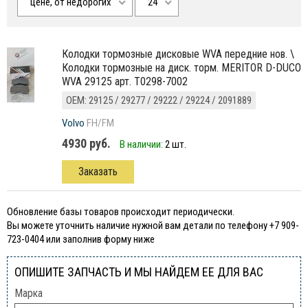
цене, от недорогих
24
колодки тормозные дисковые WVA передние нов. \
Колодки тормозные на диск. торм. MERITOR D-DUCO
WVA 29125 арт. T0298-7002
ОЕМ: 29125 / 29277 / 29222 / 29224 / 2091889
Volvo
FH/FM
4930 руб.
В наличии:
2 шт.
Заказать
Обновление базы товаров происходит периодически.
Вы можете уточнить наличие нужной вам детали по телефону +7 909-
723-0404 или заполнив форму ниже
ОПИШИТЕ ЗАПЧАСТЬ И МЫ НАЙДЕМ ЕЕ ДЛЯ ВАС
Марка