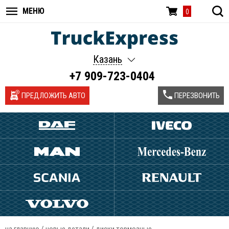
МЕНЮ
0
Казань
+7 909-723-0404
ПРЕДЛОЖИТЬ АВТО