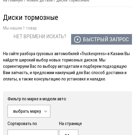
на главную
/
новые детали
/
диски тормозные
Диски тормозные
Мы нашли 1 товар
НЕТ ВРЕМЕНИ ИСКАТЬ?
БЫСТРЫЙ ЗАПРОС
На сайте разбора грузовых автомобилей «Truckexpress» в Казани Вы
найдете широкий выбор новых тормозных дисков. Мы
сориентируем Вас по выбору автодетали и подберем подходящую
Вам запчасть, и предложим наилучший для Вас способ доставки и
оплаты, а также консультацию по установке и наладке.
Фильтр по марке и модели авто:
выбрать марку
Сортировать по
На странице