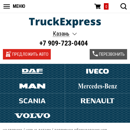
МЕНЮ
0
Казань
+7 909-723-0404
ПРЕДЛОЖИТЬ АВТО