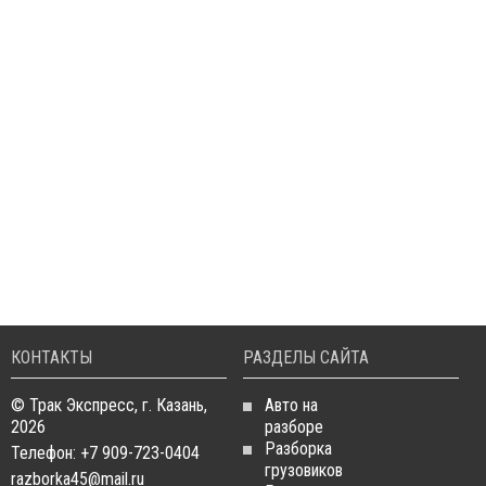
КОНТАКТЫ
РАЗДЕЛЫ САЙТА
© Трак Экспресс, г. Казань,
Авто на
2026
разборе
Разборка
Телефон: +7 909-723-0404
грузовиков
razborka45@mail.ru