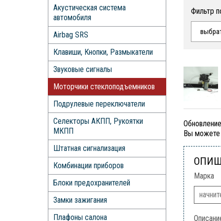
Акустическая система
Фильтр п
автомобиля
выбра
Airbag SRS
Клавиши, Кнопки, Размыкатели
Звуковые сигналы
Моторчики стеклоподъемников
Подрулевые переключатели
Селекторы АКПП, Рукоятки
Обновление
МКПП
Вы можете 
Штатная сигнализация
ОПИШ
Комбинации приборов
Марка
Блоки предохранителей
Замки зажигания
Плафоны салона
Описани