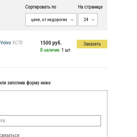
Сортировать по
На странице
цене, от недорогих
24
1500 руб.
Volvo
XC70
Заказать
В наличии:
1 шт.
 или заполнив форму ниже
связаться