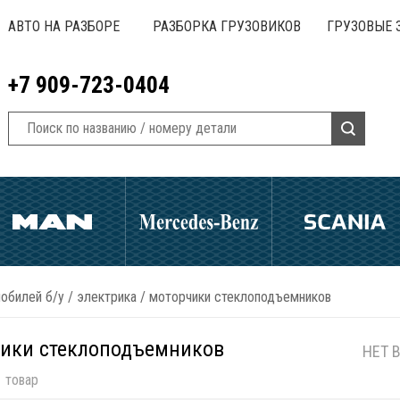
АВТО НА РАЗБОРЕ
РАЗБОРКА ГРУЗОВИКОВ
ГРУЗОВЫЕ 
+7 909-723-0404
обилей б/у
/
электрика
/
моторчики стеклоподъемников
ики стеклоподъемников
НЕТ 
 товар