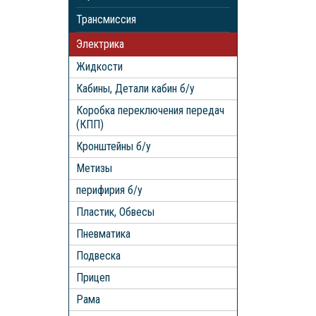
Трансмиссия
Электрика
Жидкости
Кабины, Детали кабин б/у
Коробка переключения передач
(КПП)
Кронштейны б/у
Метизы
перифирия б/у
Пластик, Обвесы
Пневматика
Подвеска
Прицеп
Рама