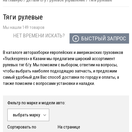
на главную
/
детали б/у
/
рулевое управление
/
тяги рулевые
Тяги рулевые
Мы нашли 149 товаров
НЕТ ВРЕМЕНИ ИСКАТЬ?
БЫСТРЫЙ ЗАПРОС
В каталоге авторазборки европейских и американских грузовиков
«Truckexpress» в Казани мы предлагаем широкий ассортимент
рулевых тяг б/у. Мы поможем с выбором, ответим на вопросы,
чтобы выбрать наиболее подходящую запчасть, и предложим
самый удобный для Вас способ доставки по городу и оплаты, а
также поможем с вопросами установки и наладки.
Фильтр по марке и модели авто:
выбрать марку
Сортировать по
На странице