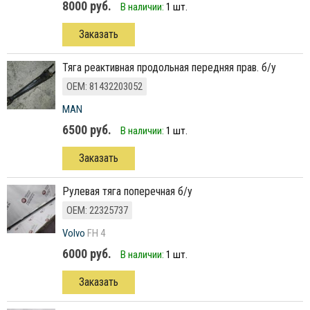
8000 руб.
В наличии:
1 шт.
Заказать
тяга реактивная продольная передняя прав. б/у
ОЕМ: 81432203052
MAN
6500 руб.
В наличии:
1 шт.
Заказать
рулевая тяга поперечная б/у
ОЕМ: 22325737
Volvo
FH 4
6000 руб.
В наличии:
1 шт.
Заказать