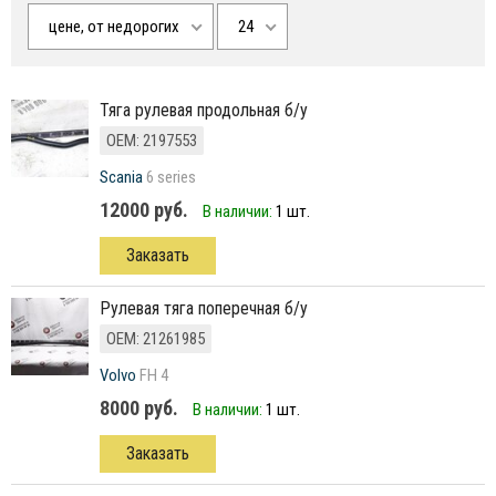
цене, от недорогих
24
Тяга рулевая продольная б/у
ОЕМ: 2197553
Scania
6 series
12000 руб.
В наличии:
1 шт.
Заказать
рулевая тяга поперечная б/у
ОЕМ: 21261985
Volvo
FH 4
8000 руб.
В наличии:
1 шт.
Заказать