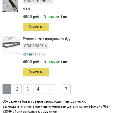
ОЕМ: 81432203051
MAN
4000 руб.
В наличии:
1 шт.
Заказать
рулевая тяга продольная б/у
ОЕМ: 22380814
Renault
T-series
4000 руб.
В наличии:
1 шт.
Заказать
...
1
2
3
4
→
7
Обновление базы товаров происходит периодически.
Вы можете уточнить наличие нужной вам детали по телефону +7 909-
723-0404 или заполнив форму ниже