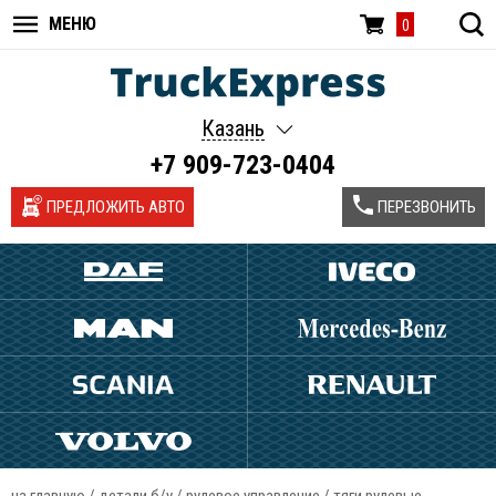
МЕНЮ
0
Казань
+7 909-723-0404
ПРЕДЛОЖИТЬ АВТО