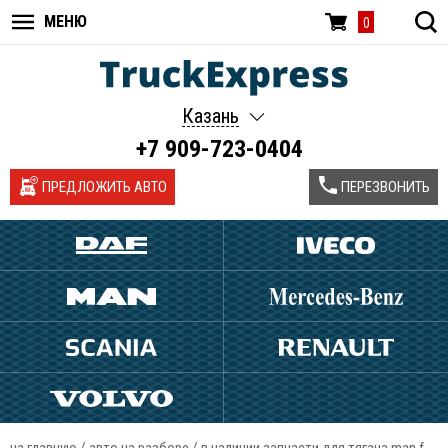
МЕНЮ
0
Казань
+7 909-723-0404
ПРЕДЛОЖИТЬ АВТО