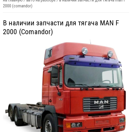
на главную
/
авто на разборе
/
в наличии запчасти для тягача man f
2000 (comandor)
В наличии запчасти для тягача MAN F
2000 (Comandor)