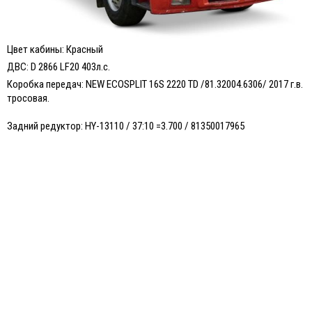
Цвет кабины: Красный
ДВС:
D 2866 LF20 403л.с.
Коробка передач:
NEW ECOSPLIT 16S 2220 TD /81.32004.6306/ 2017 г.в.
тросовая.
Задний редуктор:
HY-13110 / 37:10 =3.700 / 81350017965