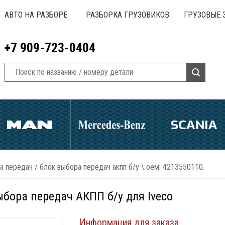
АВТО НА РАЗБОРЕ
РАЗБОРКА ГРУЗОВИКОВ
ГРУЗОВЫЕ 
+7 909-723-0404
а передач
/
блок выбора передач акпп б/у \ оем: 4213550110.
ыбора передач АКПП б/у для Iveco
Информация для заказа