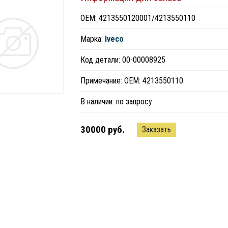
ОЕМ: 4213550120001/4213550110
Марка:
Iveco
Код детали: 00-00008925
Примечание: ОЕМ: 4213550110.
В наличии:
по запросу
30000 руб.
Заказать