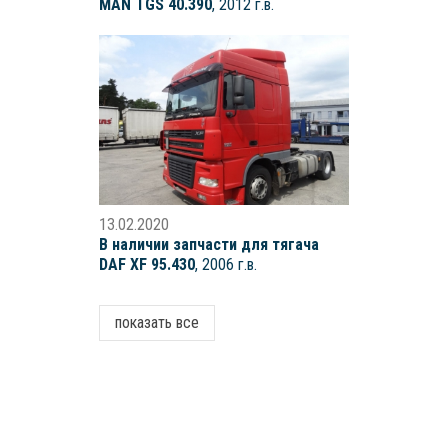
MAN TGS 40.390
, 2012 г.в.
13.02.2020
В наличии запчасти для тягача
DAF XF 95.430
, 2006 г.в.
показать все