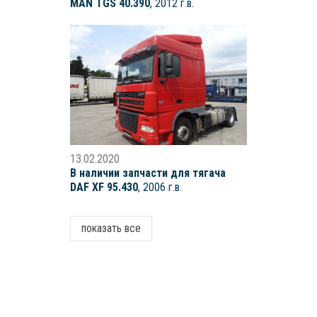
MAN TGS 40.390
, 2012 г.в.
13.02.2020
В наличии запчасти для тягача
DAF XF 95.430
, 2006 г.в.
показать все