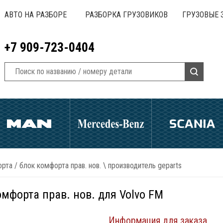
АВТО НА РАЗБОРЕ
РАЗБОРКА ГРУЗОВИКОВ
ГРУЗОВЫЕ 
+7 909-723-0404
орта
/
блок комфорта прав. нов. \ производитель geparts
омфорта прав. нов. для Volvo FM
Информация для заказа