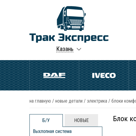
Казань
на главную
/
новые детали
/
электрика
/
блоки комф
Блок к
Б/У
НОВЫЕ
Выхлопная система