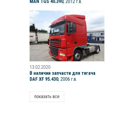
MAN TGS 40.390
, 2012 г.в.
13.02.2020
В наличии запчасти для тягача
DAF XF 95.430
, 2006 г.в.
показать все