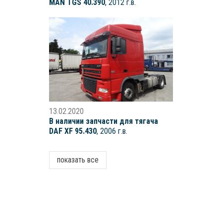
MAN TGS 40.390
, 2012 г.в.
13.02.2020
В наличии запчасти для тягача
DAF XF 95.430
, 2006 г.в.
показать все