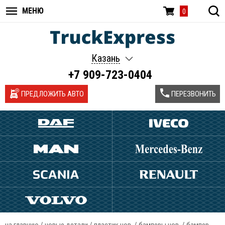
МЕНЮ
0
Казань
+7 909-723-0404
ПРЕДЛОЖИТЬ АВТО