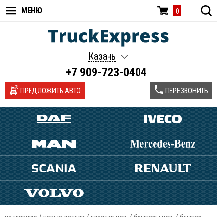
МЕНЮ
0
Казань
+7 909-723-0404
ПРЕДЛОЖИТЬ АВТО