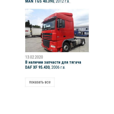
MAN TGS 40.390
, 2012 г.в.
13.02.2020
В наличии запчасти для тягача
DAF XF 95.430
, 2006 г.в.
показать все