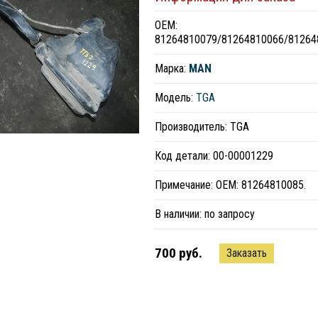
ОЕМ:
81264810079/81264810066/81264
Марка:
MAN
Модель:
TGA
Производитель: TGA
Код детали: 00-00001229
Примечание: ОЕМ: 81264810085.
В наличии:
по запросу
700 руб.
Заказать