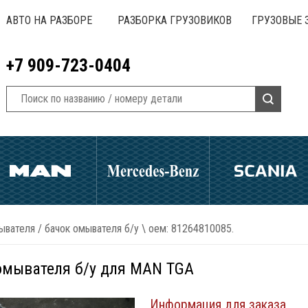
АВТО НА РАЗБОРЕ
РАЗБОРКА ГРУЗОВИКОВ
ГРУЗОВЫЕ 
+7 909-723-0404
ывателя
/
бачок омывателя б/у \ оем: 81264810085.
омывателя б/у для MAN TGA
Информация для заказа