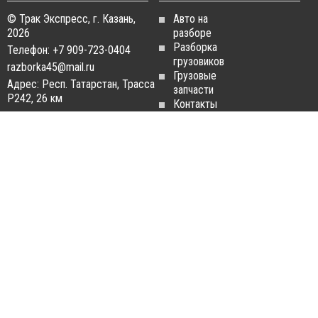
© Трак Экспресс, г. Казань,
Авто на
2026
разборе
Разборка
Телефон: +7 909-723-0404
грузовиков
razborka45@mail.ru
Грузовые
Адрес: Респ. Татарстан, Трасса
запчасти
Р242, 26 км
Контакты
Статьи
ЗАПЧАСТИ ДЛЯ
РАЗБОРКА ГРУЗОВИКОВ
ГРУЗОВИКОВ
Разборка
Запчасти
MAN
Man
Разборка
Запчасти Daf
Daf
Запчасти
Разборка
Iveco
Iveco
Запчасти
Разборка
Scania
Renault
Запчасти
Разборка
Volvo FH
Scania
Запчасти
Разборка