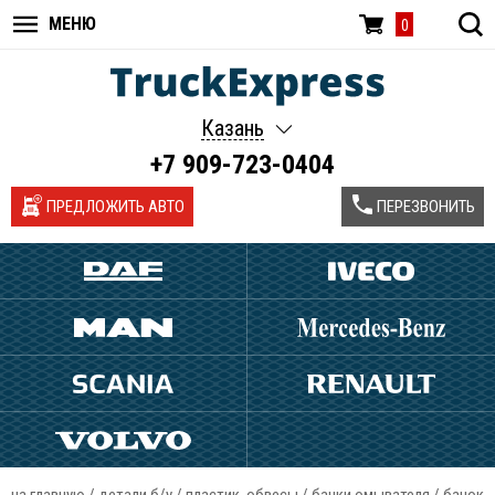
МЕНЮ
0
Казань
+7 909-723-0404
ПРЕДЛОЖИТЬ АВТО