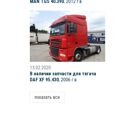
MAN TGS 40.390
, 2012 г.в.
13.02.2020
В наличии запчасти для тягача
DAF XF 95.430
, 2006 г.в.
показать все