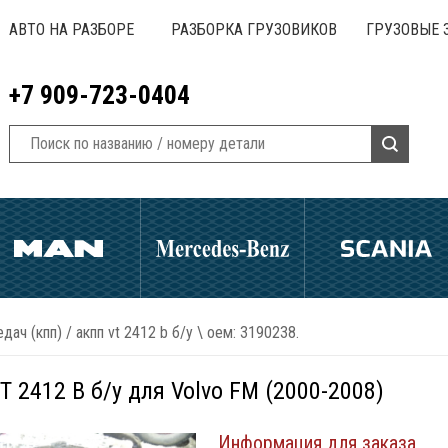
АВТО НА РАЗБОРЕ
РАЗБОРКА ГРУЗОВИКОВ
ГРУЗОВЫЕ 
+7 909-723-0404
дач (кпп)
/
акпп vt 2412 b б/у \ оем: 3190238.
 2412 B б/у для Volvo FM (2000-2008)
Информация для заказа