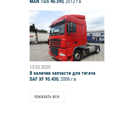
MAN TGS 40.390
, 2012 г.в.
13.02.2020
В наличии запчасти для тягача
DAF XF 95.430
, 2006 г.в.
показать все