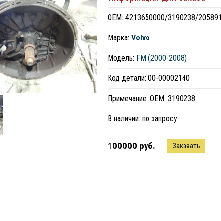
ОЕМ: 4213650000/3190238/20589
Марка:
Volvo
Модель:
FM (2000-2008)
Код детали: 00-00002140
Примечание: ОЕМ: 3190238.
В наличии:
по запросу
100000 руб.
Заказать