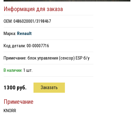
Информация для заказа
ОЕМ: 0486020001/3198467
Марка:
Renault
Код детали: 00-00007716
Примечание: блок управления (сенсор) ESP б/у
В наличии:
1 шт.
1300 руб.
Заказать
Примечание
KNORR