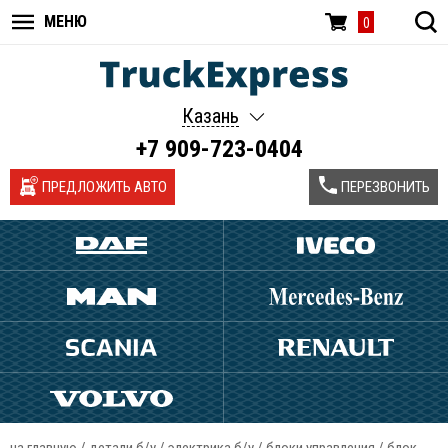
МЕНЮ
0
Казань
+7 909-723-0404
ПРЕДЛОЖИТЬ АВТО