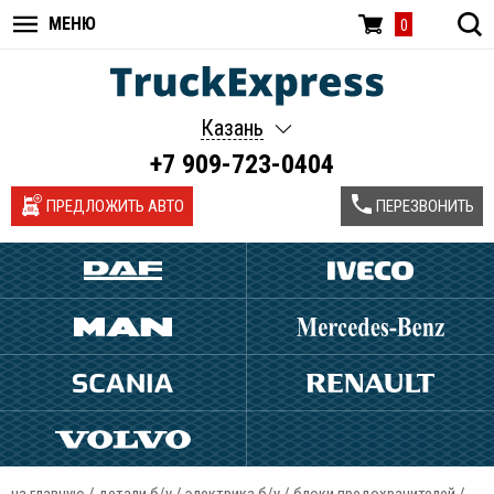
МЕНЮ
0
Казань
+7 909-723-0404
ПРЕДЛОЖИТЬ АВТО