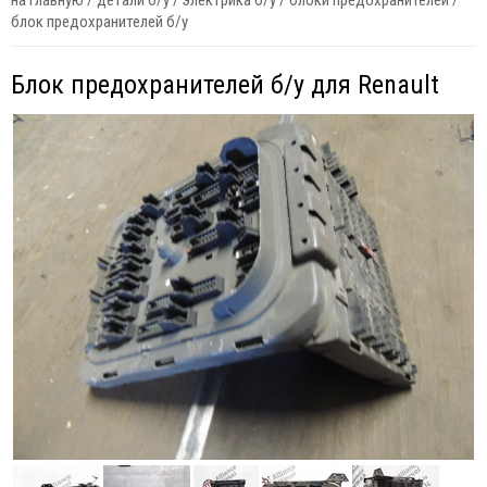
на главную
/
детали б/у
/
электрика б/у
/
блоки предохранителей
/
блок предохранителей б/у
Блок предохранителей б/у для Renault