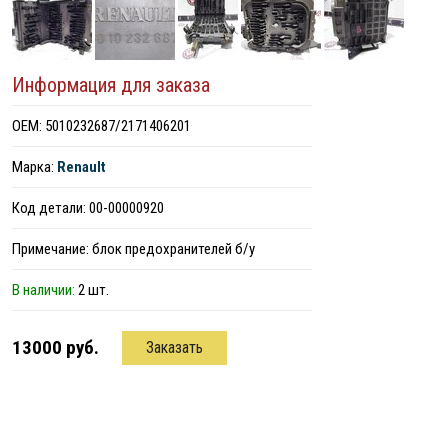
Информация для заказа
ОЕМ: 5010232687/2171406201
Марка:
Renault
Код детали: 00-00000920
Примечание: блок предохранителей б/у
В наличии:
2 шт.
13000 руб.
Заказать