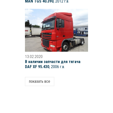
MAN TGS 40.390
, 2012 г.в.
13.02.2020
В наличии запчасти для тягача
DAF XF 95.430
, 2006 г.в.
показать все