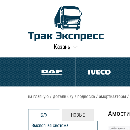
Казань
на главную
/
детали б/у
/
подвеска
/
амортизаторы
/
Аморти
Б/У
НОВЫЕ
Выхлопная система