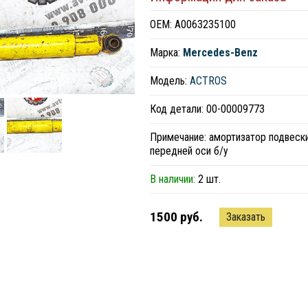
ОЕМ: A0063235100
Марка:
Mercedes-Benz
Модель:
ACTROS
Код детали: 00-00009773
Примечание: амортизатор подвеск
передней оси б/у
В наличии:
2 шт.
1500 руб.
Заказать