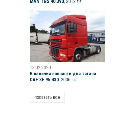
MAN TGS 40.390
, 2012 г.в.
13.02.2020
В наличии запчасти для тягача
DAF XF 95.430
, 2006 г.в.
показать все