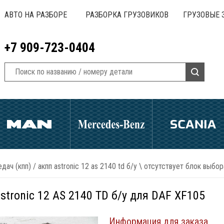
АВТО НА РАЗБОРЕ
РАЗБОРКА ГРУЗОВИКОВ
ГРУЗОВЫЕ 
+7 909-723-0404
дач (кпп)
/
акпп astronic 12 as 2140 td б/у \ отсутствует блок выбо
tronic 12 AS 2140 TD б/у для DAF XF105
Информация для заказа