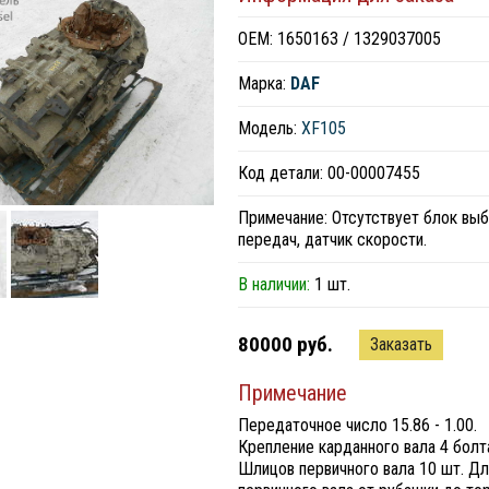
ОЕМ: 1650163 / 1329037005
Марка:
DAF
Модель:
XF105
Код детали: 00-00007455
Примечание: Отсутствует блок вы
передач, датчик скорости.
В наличии:
1 шт.
80000 руб.
Заказать
Примечание
Передаточное число 15.86 - 1.00.
Крепление карданного вала 4 болт
Шлицов первичного вала 10 шт. Дл