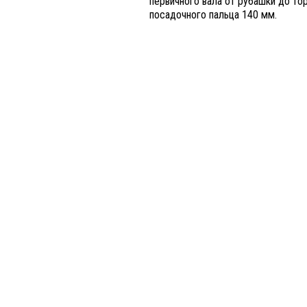
первичного вала от рубашки до то
посадочного пальца 140 мм.