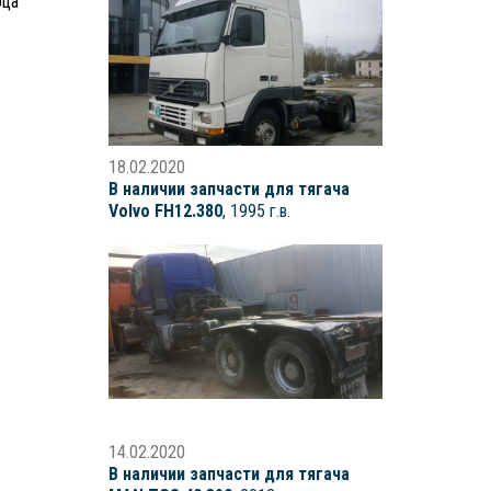
рца
18.02.2020
В наличии запчасти для тягача
Volvo FH12.380
, 1995 г.в.
14.02.2020
В наличии запчасти для тягача