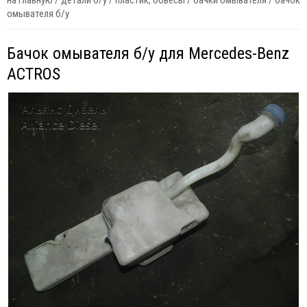
на главную
/
детали б/у
/
пластик, обвесы
/
бачки омывателя
/
бачок
омывателя б/у
Бачок омывателя б/у для Mercedes-Benz
ACTROS