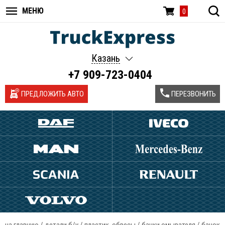
МЕНЮ
0
Казань
+7 909-723-0404
ПРЕДЛОЖИТЬ АВТО